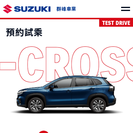
群峰車業
TEST DRIVE
車款介紹
預約試乘
S-CRO
SWIFT
e VITARA
NT$730,000起
NT$1,150,000起
THE NEW Jimny
VITARA
NT$849,000起
NT$1,040,000起