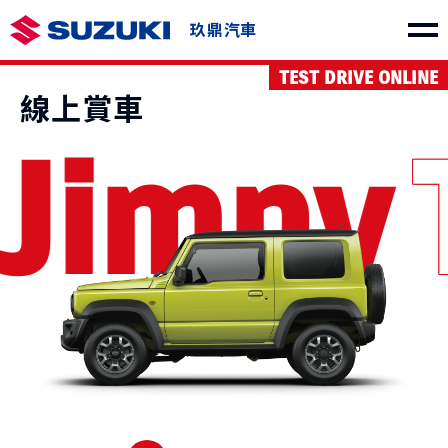
玖鼎汽車
TEST DRIVE ONLINE
車款介紹
線上賞車
 Jimny
SWIFT
e VITARA
NT$730,000起
NT$1,150,000起
THE NEW Jimny
VITARA
NT$849,000起
NT$1,040,000起