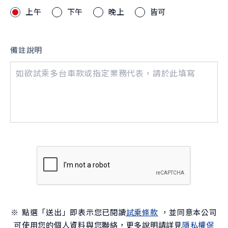
上午
下午
晚上
皆可
備註說明
※ 點選「送出」即表示您已閱讀
試乘條款
，並同意本公司
可使用您的個人資料與您聯絡，更多說明請詳見
隱私權保