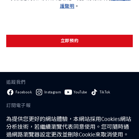
護聲明
。
立即預約
追蹤我們
Facebook
Instagram
YouTube
TikTok
訂閱電子報
為提供您更好的網站體驗，本網站採用Cookies網站
訂閱
分析技術，若繼續瀏覽代表同意使用。您可隨時通
過網路瀏覽器設定更改並刪除Cookie來取消使用。
GLOBAL SUZUKI
日本鈴木
經銷商一覽
試乘條款