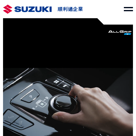
順利通企業
車款介紹
y
SWIFT
e VITARA
NT$730,000起
NT$1,150,000起
THE NEW Jimny
VITARA
NT$849,000起
NT$1,040,000起