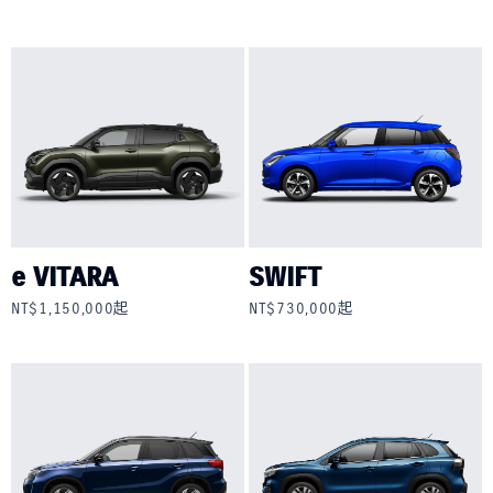
e VITARA
SWIFT
NT$1,150,000起
NT$730,000起