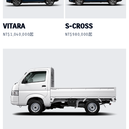
VITARA
S-CROSS
NT$1,040,000起
NT$980,000起