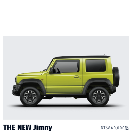
THE NEW Jimny
NT$849,000起