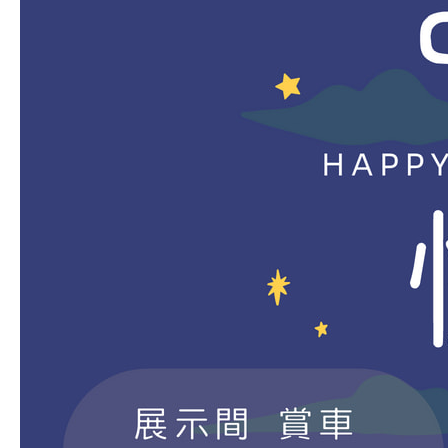
品牌新知
公告訊息
召回公告
探索SUZUKI
車款特輯
研究開發
動力科技與安全配備
車主專區
車主APP
新車車主調查
原廠精品
預約保修
車主登入