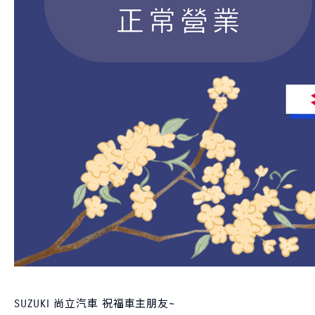
SUZUKI 尚立汽車 祝福車主朋友~