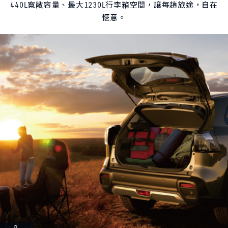
440L寬敞容量、最大1230L行李箱空間，讓每趟旅途，自在
愜意。