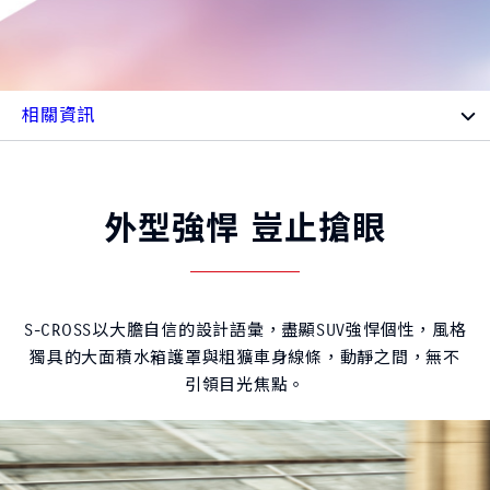
外型強悍 豈止搶眼
S-CROSS以大膽自信的設計語彙，盡顯SUV強悍個性，風格
獨具的大面積水箱護罩與粗獷車身線條，動靜之間，無不
引領目光焦點。