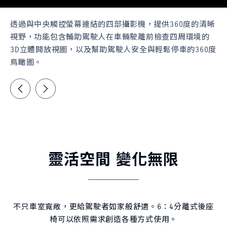
透過與中央觸控螢幕連結的四部攝影機，提供360度的清晰
視野，功能包含輔助駕駛人在車輛駛離前檢查四周環境的
3D立體開放視圖，以及幫助駕駛人安全與輕鬆停車的360度
鳥瞰圖。
靈活空間 變化無限
不只車室寬敞，更給駕駛者如家般舒適。6：4分離式後座
椅可以依照需求創造各種方式使用。