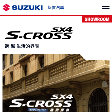
新賀汽車
SHOWROOM
車款介紹
跨 越 生活的界限
SWIFT
e VITARA
NT$730,000起
NT$1,150,000起
THE NEW Jimny
VITARA
NT$849,000起
NT$1,040,000起