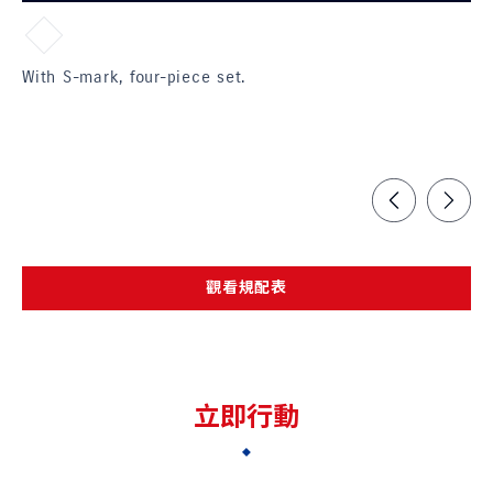
With S-mark, four-piece set.
Al
dr
觀看規配表
立即行動