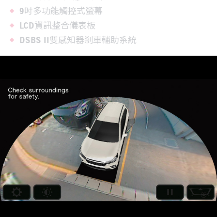
9吋多功能觸控式螢幕
LCD資訊整合儀表板
DSBS II雙感知器剎車輔助系統