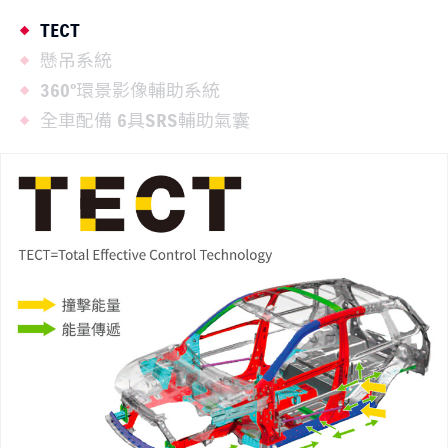
TECT
懸吊系統
360°環景影像輔助系統
全車配備 6具SRS輔助氣囊