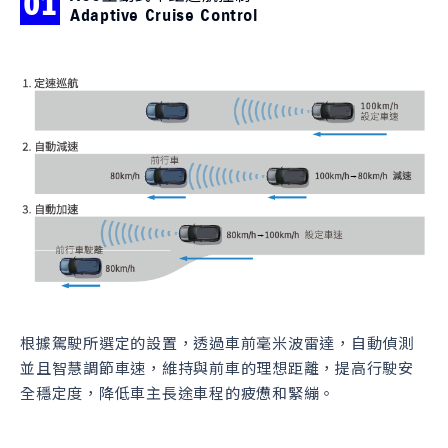
01
0
Adaptive Cruise Control
根據駕駛所選定的設置，透過車前毫米波雷達，自動偵測
擴
並且智慧調節車速，維持與前車的理想距離，提高行駛安
前
全穩定度，降低車主長途車程的疲憊和緊繃。
即
距
撞