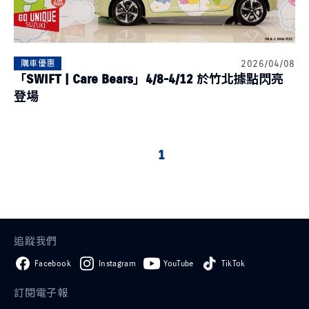
2026/04/08
購車優惠
「SWIFT | Care Bears」4/8-4/12 於竹北據點閃亮
登場
1
追蹤我們
Facebook
Instagram
YouTube
TikTok
訂閱電子報