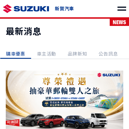
新賀汽車
NEWS
車款介紹
最新消息
購車優惠
車主活動
品牌新知
公告訊息
SWIFT
e VITARA
NT$730,000起
NT$1,150,000起
THE NEW Jimny
VITARA
NT$849,000起
NT$1,040,000起