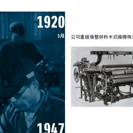
1920
3月
公司重組後整併鈴木式織機株式
1947