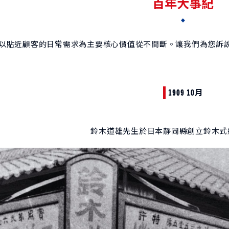
百年大事紀
年來以貼近顧客的日常需求為主要核心價值從不間斷。讓我們為您訴說 
1909 10月
鈴木道雄先生於日本靜岡縣創立鈴木式