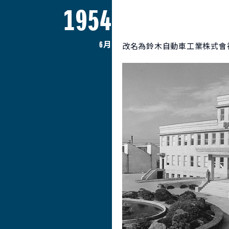
1954
6月
改名為鈴木自動車工業株式會