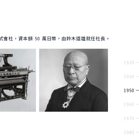
會社，資本額 50 萬日幣，由鈴木道雄就任社長。
1920
1940
1950
1960
1970
1980