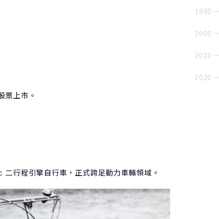
1990
2000
2010
2020
股票上市。
ree 36cc 二行程引擎自行車，正式跨足動力車輛領域。