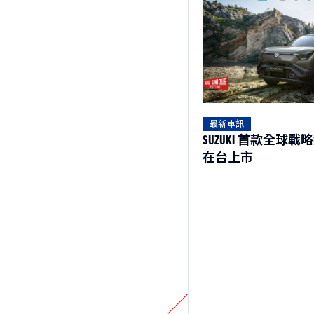
最新車訊
SUZUKI 首款全球戰略純電
在台上市