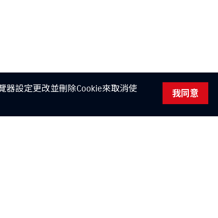
器設定更改並刪除Cookie來取消使
我同意
Instagram
YouTube
TikTok
訂閱