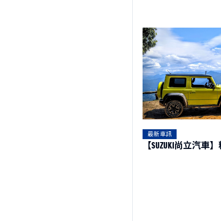
CARRY
NT$499,000起
最新車訊
【SUZUKI尚立汽車