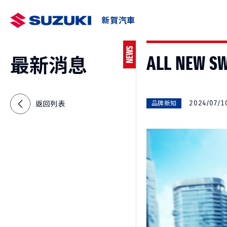
新賀汽車
NEWS
ALL NE
最新消息
最新車訊
車主AP
預約
2024/07/1
返回列表
品牌新知
SWIFT
e VITARA
NT$730,000起
NT$