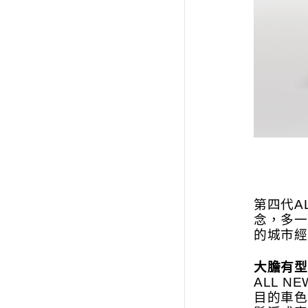
第四代A
念，多一
的城市經
大膽有型
ALL 
目的車色