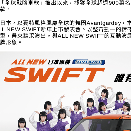
KI「全球戰略車款」推出以來，擄獲全球超過900
款。
日本，以獨特風格風靡全球的舞團Avantgardey
LL NEW SWIFT新車上市發表會。以整齊劃一
型，帶來精采演出。與ALL NEW SWIFT的互動
牌形象。