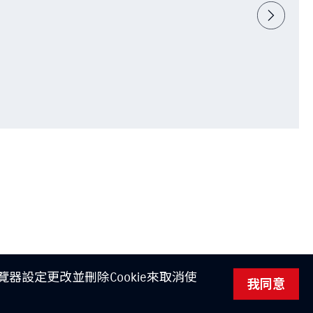
器設定更改並刪除Cookie來取消使
我同意