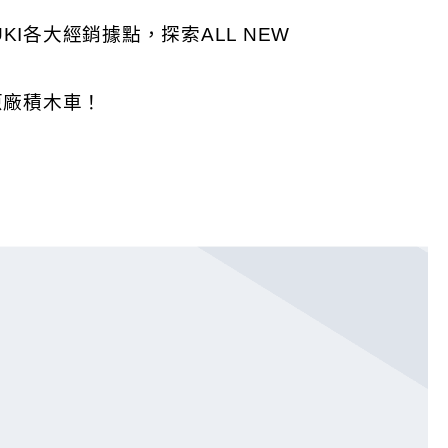
KI各大經銷據點，探索ALL NEW 
T原廠積木車
！