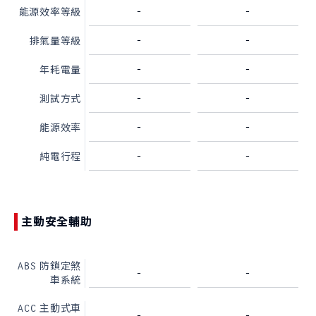
-
-
能源效率等級
-
-
排氣量等級
-
-
年耗電量
-
-
測試方式
-
-
能源效率
-
-
純電行程
主動安全輔助
ABS 防鎖定煞
-
-
車系統
ACC 主動式車
-
-