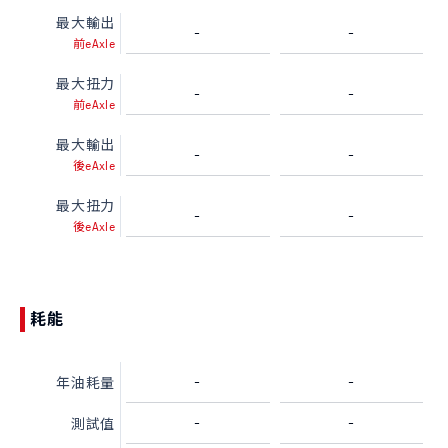
最大輸出
-
-
前eAxle
最大扭力
-
-
前eAxle
最大輸出
-
-
後eAxle
最大扭力
-
-
後eAxle
耗能
-
-
年油耗量
-
-
測試值