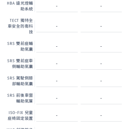
HBA 遠光燈輔
-
-
助系統
TECT 獨特全
-
-
車安全防衛科
技
SRS 雙前座輔
-
-
助氣囊
SRS 雙前座車
-
-
側輔助氣囊
SRS 駕駛側膝
-
-
部輔助氣囊
SRS 前後車窗
-
-
輔助氣簾
ISO-FIX 兒童
-
-
座椅固定裝置