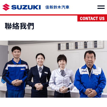
佳新鈴木汽車
CONTACT US
車款介紹
聯絡我們
SWIFT
e VITARA
NT$730,000起
NT$1,150,000起
THE NEW Jimny
VITARA
NT$849,000起
NT$1,040,000起