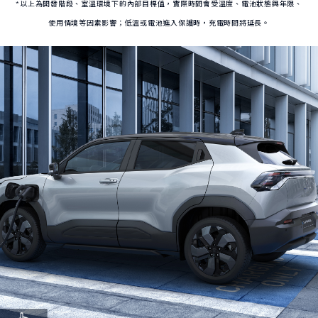
*以上為開發階段、室溫環境下的內部目標值，實際時間會受溫度、電池狀態與年限、
使用情境等因素影響；低溫或電池進入保護時，充電時間將延長。