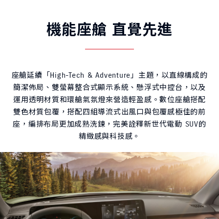
機能座艙 直覺先進
座艙延續「High-Tech & Adventure」主題，以直線構成的
簡潔佈局、雙螢幕整合式顯示系統、懸浮式中控台，以及
運用透明材質和環艙氣氛燈來營造輕盈感。數位座艙搭配
雙色材質包覆，搭配四組導流式出風口與包覆感極佳的前
座，編排布局更加成熟洗鍊，完美詮釋新世代電動 SUV的
精緻感與科技感。