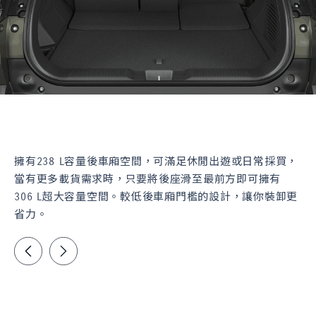
擁有238 L容量後車廂空間，可滿足休閒出遊或日常採買，
當有更多載貨需求時，只要將後座滑至最前方即可擁有
306 L超大容量空間。較低後車廂門檻的設計，讓你裝卸更
省力。