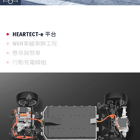
HEARTECT-e 平台
NVH車艙寧靜工程
懸吊與煞車
行動充電線組