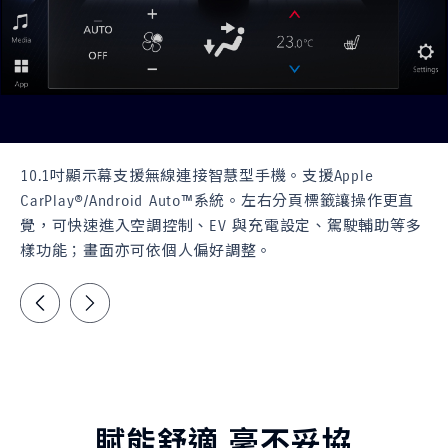
10.1吋顯示幕支援無線連接智慧型手機。支援Apple
CarPlay®/Android Auto™系統。左右分頁標籤讓操作更直
覺，可快速進入空調控制、EV 與充電設定、駕駛輔助等多
樣功能；畫面亦可依個人偏好調整。
賦能舒適 毫不妥協