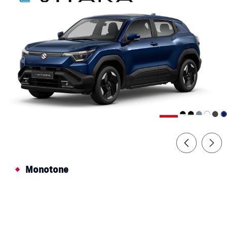
Monotone (ALLGRIP-e限定)