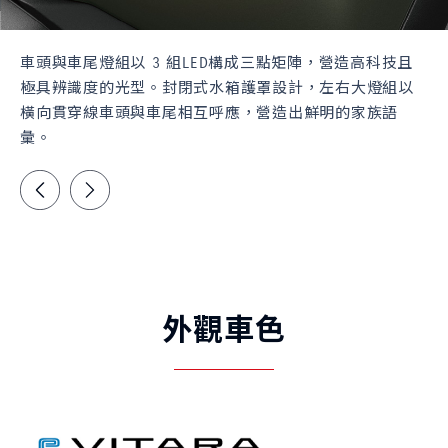
車頭與車尾燈組以 3 組LED構成三點矩陣，營造高科技且
極具辨識度的光型。封閉式水箱護罩設計，左右大燈組以
橫向貫穿線車頭與車尾相互呼應，營造出鮮明的家族語
彙。
外觀車色