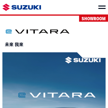
SHOWROOM
車款介紹
未來 我來
SWIFT
THE NEW Jimny
NT$730,000起
NT$849,000起
VITARA
S-CROSS
NT$1,040,000起
NT$980,000起