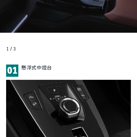
1 / 3
懸浮式中控台
01
0