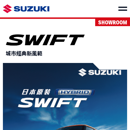
SHOWROOM
車款介紹
城市經典新風範
e VITARA
THE NEW Jimny
NT$1,150,000起
NT$849,000起
VITARA
S-CROSS
NT$1,040,000起
NT$980,000起