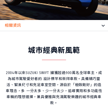
城市經典新風範
2004年以來SUZUKI SWIFT 擄獲超過900萬名全球車主，成
為城市駕駛愛好者的 設計標竿和崇拜車款。具備精巧靈
活、緊湊尺寸和充足車室空間，源自於「極致剛好」的造
車理念，多 一分太多、少一分太少，追尋實用和多功能性
車輛的理想選擇，兼具優雅與充滿駕駛樂趣的城市經典車
款。