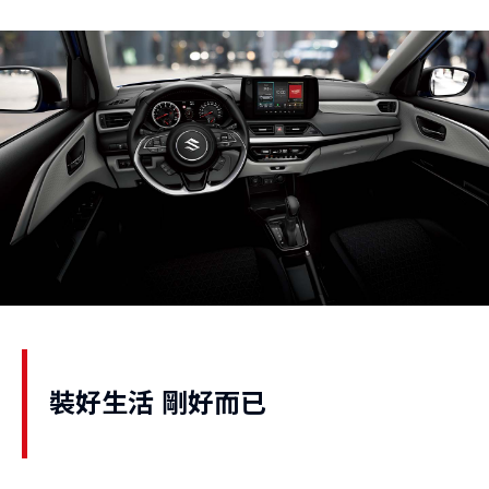
裝好生活 剛好而已