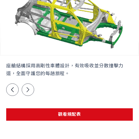
座艙結構採用高剛性車體設計，有效吸收並分散撞擊力
道，全面守護您的每趟旅程。
觀看規配表