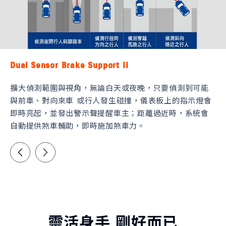
Dual Sensor Brake Support II
擴大偵測範圍與視角，無論白天或夜晚，只要偵測到可能
與前車、對向來車 或行人發生碰撞，儀表板上的指示燈會
即時亮起，並發出警示聲提醒車主；距離過近時，系統會
自動提供煞車輔助，即時施加煞車力。
靈活身手 剛好而已