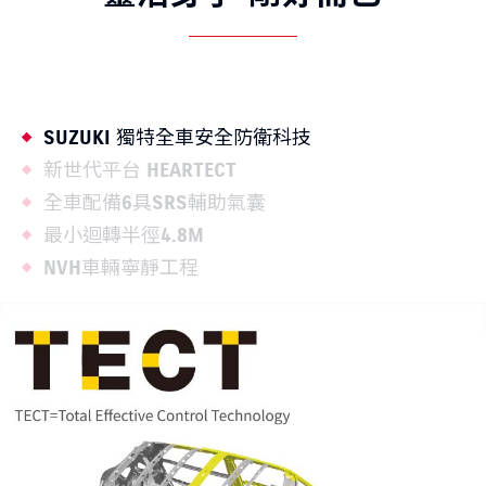
SUZUKI 獨特全車安全防衛科技
新世代平台 HEARTECT
全車配備6具SRS輔助氣囊
最小迴轉半徑4.8M
NVH車輛寧靜工程