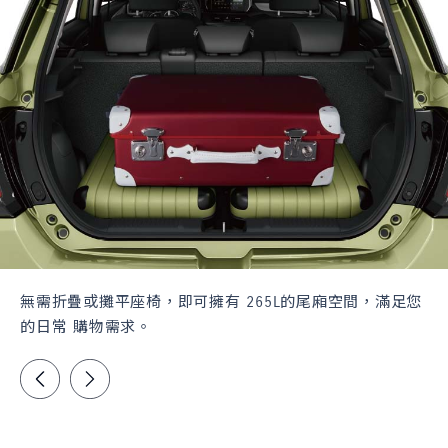
無需折疊或攤平座椅，即可擁有 265L的尾廂空間，滿足您
的日常 購物需求。