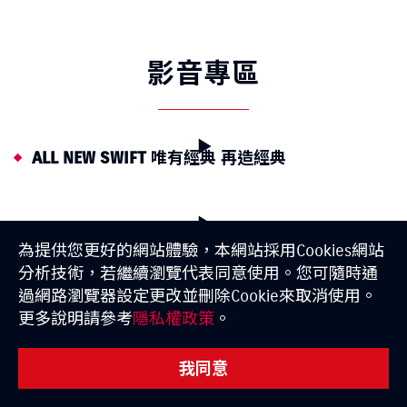
影音專區
ALL NEW SWIFT 唯有經典 再造經典
ALL NEW SWIFT城市經典篇
為提供您更好的網站體驗，本網站採用Cookies網站
分析技術，若繼續瀏覽代表同意使用。您可隨時通
過網路瀏覽器設定更改並刪除Cookie來取消使用。
更多說明請參考
隱私權政策
。
立即行動
我同意
購車試算
據點資訊
預約試乘
線上賞車