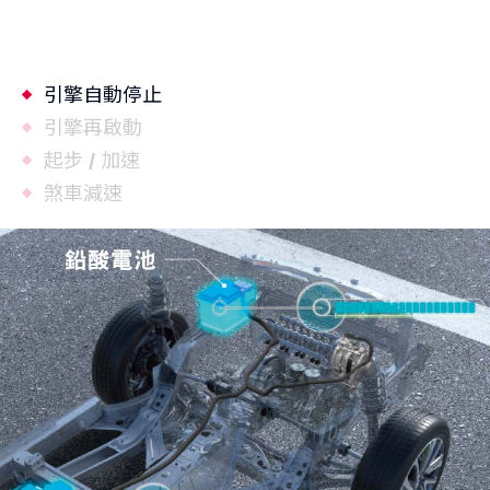
引擎自動停止
引擎再啟動
起步 / 加速
煞車減速