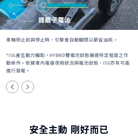
車輛停止前與停止時，引擎會自動關閉以節省油耗。
*ISG產生動力輔助，HYBRID雙電池狀態需達特定程度之作
動條件。依據車內電器使用狀況與電池狀態，ISG亦有可能
進行發電。
安全主動 剛好而已