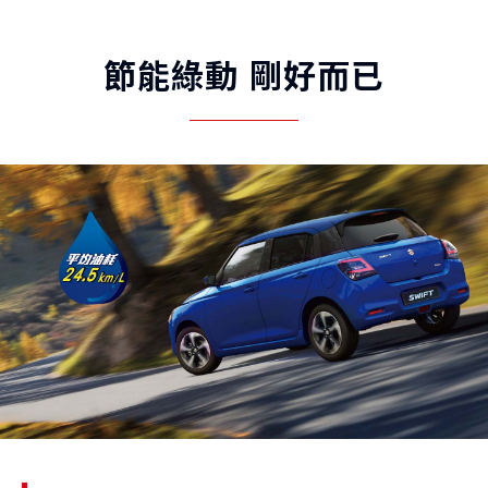
節能綠動 剛好而已