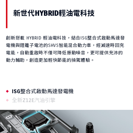
新世代HYBRID輕油電科技
創新搭載 HYBRID 輕油電科技，結合ISG整合式啟動馬達發
電機與鋰離子電池的SHVS智能混合動力車，經減速時回充
電能，自動重啟時不僅可降低振動噪音，更可提供充沛的
動力輔助，創造更加輕快節能的操駕體驗。
ISG整合式啟動馬達發電機
全新Z12E汽油引擎