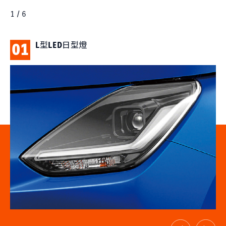
1 / 6
L型LED日型燈
01
0