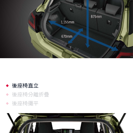
後座椅直立
後座椅分離折疊
後座椅攤平