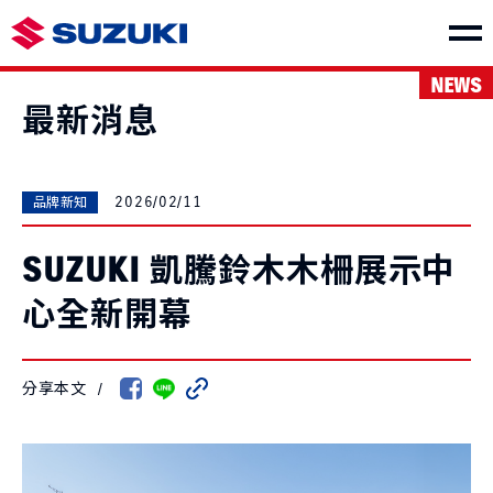
NEWS
車款介紹
最新消息
2026/02/11
品牌新知
SUZUKI 凱騰鈴木木柵展示中
SWIFT
e VITARA
NT$730,000起
NT$1,150,000起
心全新開幕
分享本文
/
THE NEW Jimny
VITARA
NT$849,000起
NT$1,040,000起