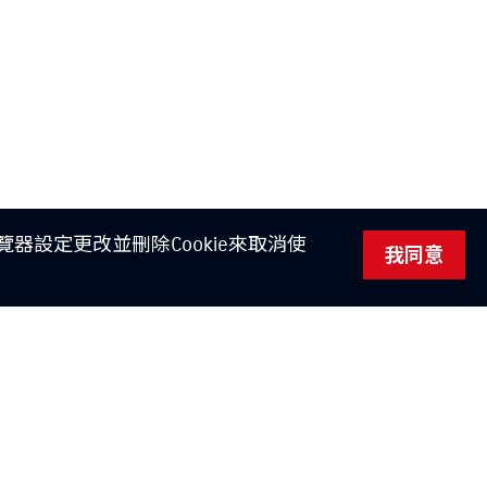
器設定更改並刪除Cookie來取消使
我同意
Instagram
YouTube
TikTok
訂閱