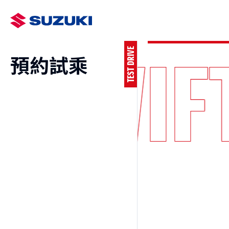
FT
SWI
TEST DRIVE
預約試乘
最新車訊
車主AP
預約
SWIFT
e VITARA
NT$730,000起
NT$