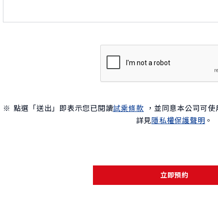
※ 點選「送出」即表示您已閱讀
試乘條款
，並同意本公司可使
詳見
隱私權保護聲明
。
立即預約