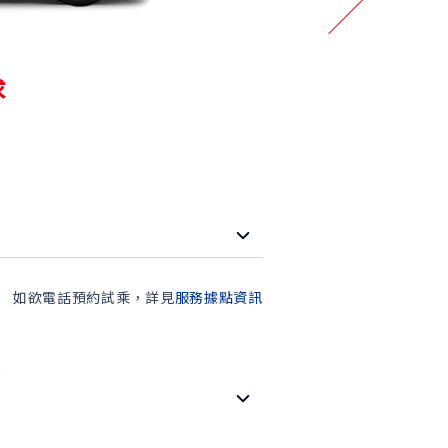
求
如欲電話預約試乘，詳見
服務據點資訊