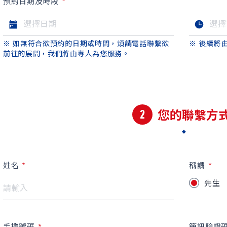
預約日期及時段
※ 如無符合欲預約的日期或時間，煩請電話聯繫欲
※ 後續將
前往的展間，我們將由專人為您服務。
2
您的聯繫方
姓名
稱謂
先生
手機號碼
簡訊驗證