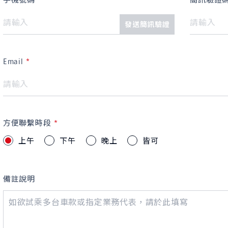
發送簡訊驗證
Email
方便聯繫時段
上午
下午
晚上
皆可
備註說明