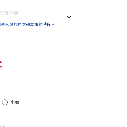
由專人與您再次確認預約時段。
式
小姐
碼