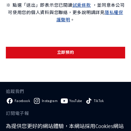
※ 點選「送出」即表示您已閱讀
試乘條款
，並同意本公司
可使用您的個人資料與您聯絡，更多說明請詳見
隱私權保
護聲明
。
立即預約
追蹤我們
Facebook
Instagram
YouTube
TikTok
訂閱電子報
為提供您更好的網站體驗，本網站採用Cookies網站
訂閱